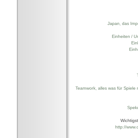
Japan, das Im
Einheiten / U
Ein
Einh
Teamwork, alles was für Spiele
Spek
Wichtigst
http://www