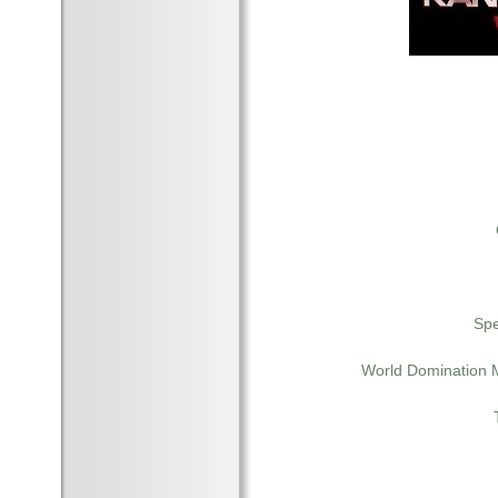
Spe
World Domination 