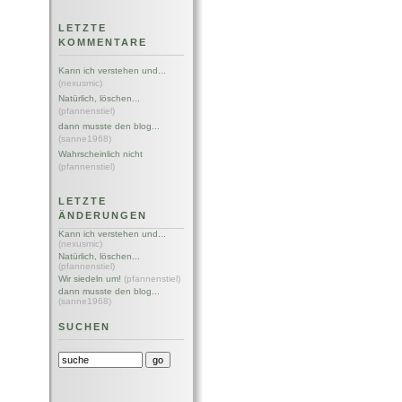
LETZTE
KOMMENTARE
Kann ich verstehen und...
(nexusmic)
Natürlich, löschen...
(pfannenstiel)
dann musste den blog...
(sanne1968)
Wahrscheinlich nicht
(pfannenstiel)
LETZTE
ÄNDERUNGEN
Kann ich verstehen und...
(nexusmic)
Natürlich, löschen...
(pfannenstiel)
Wir siedeln um!
(pfannenstiel)
dann musste den blog...
(sanne1968)
SUCHEN