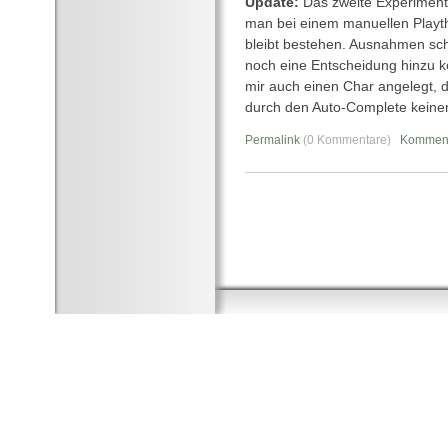
Update:
Das zweite Experiment f
man bei einem manuellen Playth
bleibt bestehen. Ausnahmen sch
noch eine Entscheidung hinzu k
mir auch einen Char angelegt, 
durch den Auto-Complete keine
Permalink
(0 Kommentare)
Komment