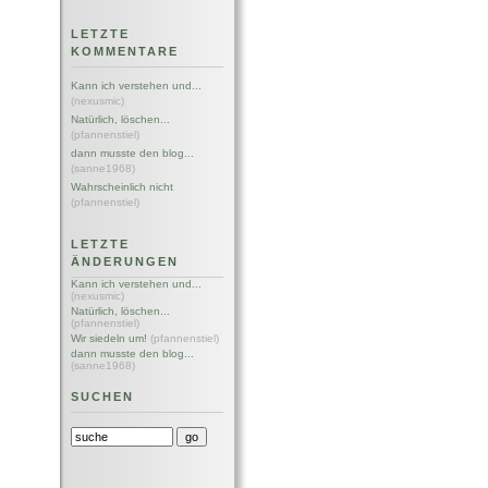
LETZTE
KOMMENTARE
Kann ich verstehen und...
(nexusmic)
Natürlich, löschen...
(pfannenstiel)
dann musste den blog...
(sanne1968)
Wahrscheinlich nicht
(pfannenstiel)
LETZTE
ÄNDERUNGEN
Kann ich verstehen und...
(nexusmic)
Natürlich, löschen...
(pfannenstiel)
Wir siedeln um!
(pfannenstiel)
dann musste den blog...
(sanne1968)
SUCHEN