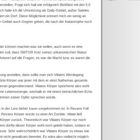
erstellen. Fragt sich halt wie erfolgreich BioWare mit den 5.0
ch halte ich die Umsetzung als Daily-Gebiet, außer Sateles
iert ein Dorf. Diese Möglichkeit erinnert mich ein wenig an
ly-Gebiet auch Gegner geben, die nach der Katastrophe noch
ähler können machen was sie wollen, auch wenn es eine
ellen soll, dass SWTOR trotz seines unkanonischen Status
e Antwort auf alle Fragen, es war die Macht bzw. es waren die
ung anstellen, dann sollte man sich Vitiates Werdegang
örte Körper war jener mit dem er einst Nathemas gesamte
van gegenüberstand. Vitiates Körper speicherte also wohl
erte Lebensenergie, weshalb er mit einem beträchtlichen Echo
Stimmen seiner Opfer sprechen würde.
s in der Lore bisher kaum vorgekommen ist. In Revans Fall
 Revans Körper wurde zu einer Art Zombie. Vitiate ließ
 Körper zurück. Theoretisch war Vitiates Körper nur noch
zdem dürfte dieser Körper wohl noch gelebt haben, sodass er
sste. Sehr wahrscheinlich war Vitiates Körper so etwas wie
it nicht gewaltsam beendet. Es wäre also vielleicht möglich